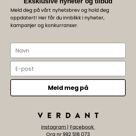
Eksklusive nyheter og tilbud
Meld deg på vårt nyhetsbrev og hold deg
oppdatert! Her får du innblikk i nyheter,
kampanjer og konkurranser.
Navn
Email
Meld meg på
Instagram
|
Facebook
Org nr 992 518 073