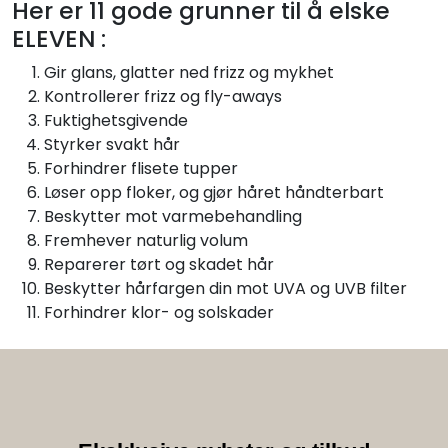
Her er 11 gode grunner til å elske
ELEVEN :
Gir glans, glatter ned frizz og mykhet
Kontrollerer frizz og fly-aways
Fuktighetsgivende
Styrker svakt hår
Forhindrer flisete tupper
Løser opp floker, og gjør håret håndterbart
Beskytter mot varmebehandling
Fremhever naturlig volum
Reparerer tørt og skadet hår
Beskytter hårfargen din mot UVA og UVB filter
Forhindrer klor- og solskader