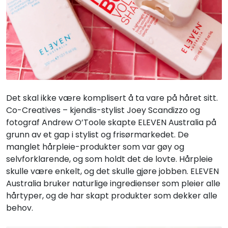
Det skal ikke være komplisert å ta vare på håret sitt.
Co-Creatives – kjendis-stylist Joey Scandizzo og
fotograf Andrew O’Toole skapte ELEVEN Australia på
grunn av et gap i stylist og frisørmarkedet. De
manglet hårpleie-produkter som var gøy og
selvforklarende, og som holdt det de lovte. Hårpleie
skulle være enkelt, og det skulle gjøre jobben. ELEVEN
Australia bruker naturlige ingredienser som pleier alle
hårtyper, og de har skapt produkter som dekker alle
behov.