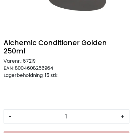
Alchemic Conditioner Golden
250ml
Varenr.:
67219
EAN:
8004608258964
Lagerbeholdning:
15 stk.
-
+