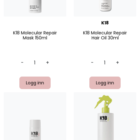
K18
K18 Molecular Repair
K18 Molecular Repair
Mask 150ml
Hair Oil 30ml
-
+
-
+
Logg inn
Logg inn