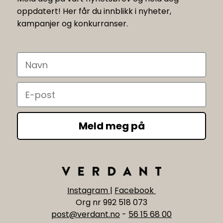
oppdatert! Her får du innblikk i nyheter,
kampanjer og konkurranser.
Navn
Email
Meld meg på
Instagram
|
Facebook
Org nr 992 518 073
post@verdant.no
-
56 15 68 00