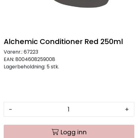
Alchemic Conditioner Red 250ml
Varenr.:
67223
EAN:
8004608259008
Lagerbeholdning:
5 stk.
-
+
Logg inn