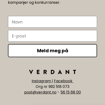
kampanjer og konkurranser.
Navn
Email
Meld meg på
Instagram
|
Facebook
Org nr 992 518 073
post@verdant.no
-
56 15 68 00