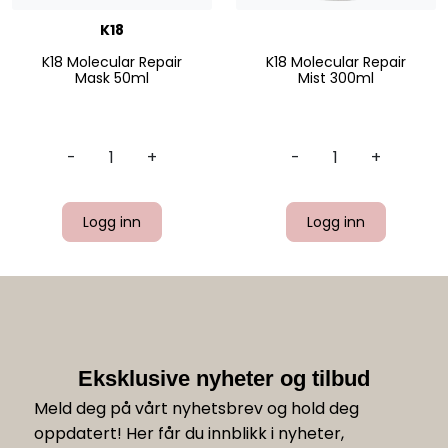
K18
K18 Molecular Repair
K18 Molecular Repair
Mask 50ml
Mist 300ml
-
+
-
+
Logg inn
Logg inn
Eksklusive nyheter og tilbud
Meld deg på vårt nyhetsbrev og hold deg
oppdatert! Her får du innblikk i nyheter,