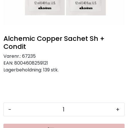
Alchemic Copper Sachet Sh +
Condit
Varenr.:
67235
EAN:
8004608259121
Lagerbeholdning:
139 stk.
-
+