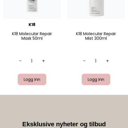
K18
K18 Molecular Repair
K18 Molecular Repair
Mask 50ml
Mist 300ml
-
+
-
+
Logg inn
Logg inn
Eksklusive nyheter og tilbud