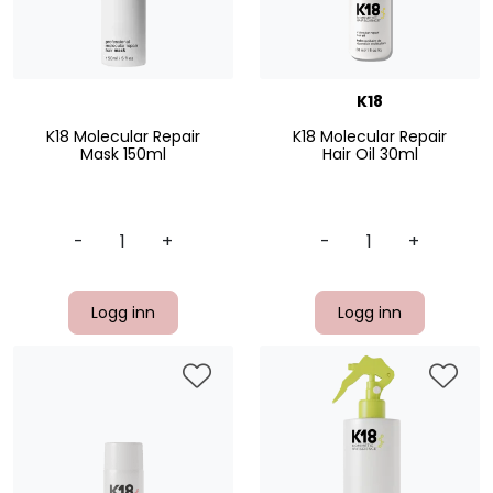
K18
K18 Molecular Repair
K18 Molecular Repair
Mask 150ml
Hair Oil 30ml
-
+
-
+
Logg inn
Logg inn