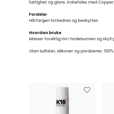
fuktighet og glans. Anbefales med Copper b
Fordeler
Hårfargen forbedres og beskyttes
Hvordan bruke
Masser forsiktig inn i hodebunnen og skyll
Uten sulfater, silikoner og parabener. 100%