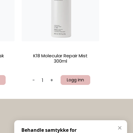
sk
K18 Molecular Repair Mist
300ml
-
+
Logg inn
Informasjon
✕
Behandle samtykke for