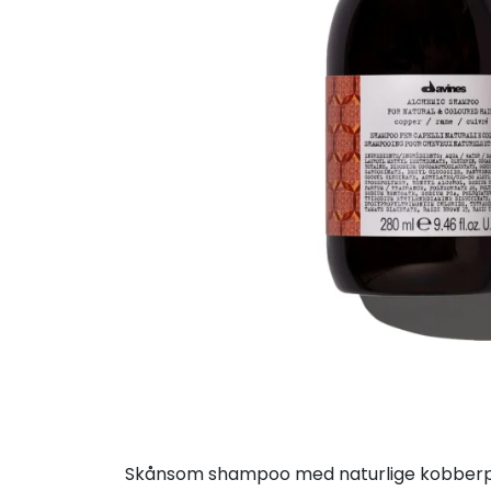
Skånsom shampoo med naturlige kobberpigme