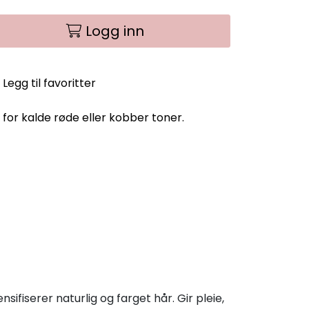
Logg inn
Legg til favoritter
or kalde røde eller kobber toner.
iserer naturlig og farget hår. Gir pleie,