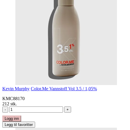
Kevin Murphy
Color.Me Vannstoff Vol 3.5 / 1,05%
KMC88170
212 stk.
-
+
Logg inn
Legg til favoritter