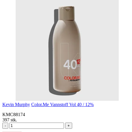
Kevin Murphy
Color.Me Vannstoff Vol 40 / 12%
KMC88174
397 stk.
-
+