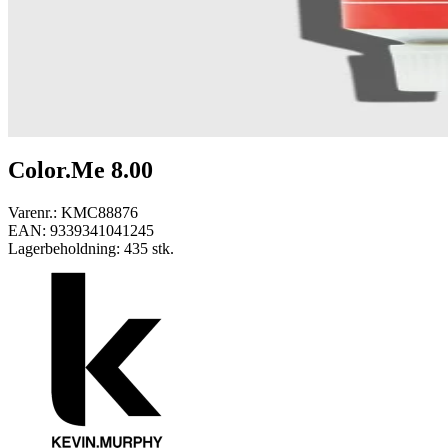
Color.Me 8.00
Varenr.:
KMC88876
EAN:
9339341041245
Lagerbeholdning:
435 stk.