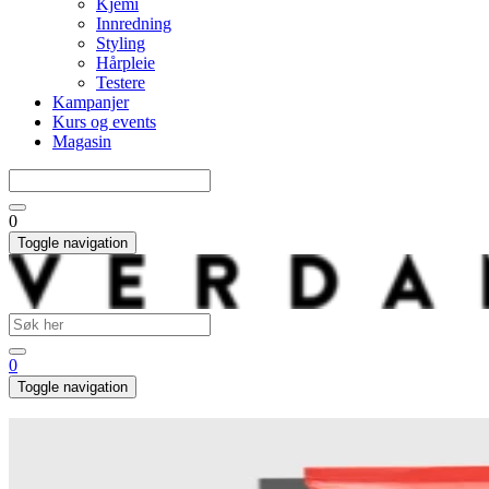
Kjemi
Innredning
Styling
Hårpleie
Testere
Kampanjer
Kurs og events
Magasin
0
Toggle navigation
0
Toggle navigation