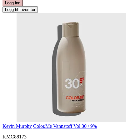
Logg inn
Legg til favoritter
Kevin Murphy
Color.Me Vannstoff Vol 30 / 9%
KMC88173