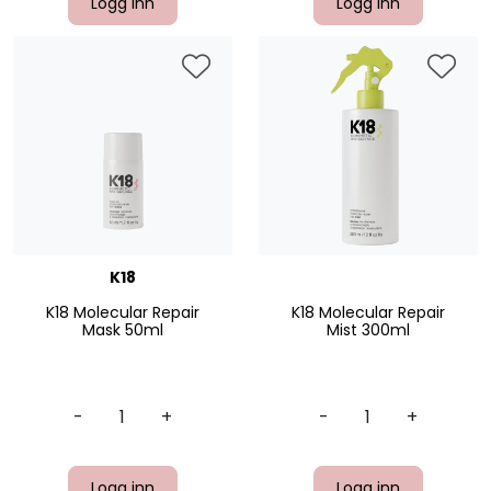
Logg inn
Logg inn
K18
K18 Molecular Repair
K18 Molecular Repair
Mask 50ml
Mist 300ml
-
+
-
+
Logg inn
Logg inn