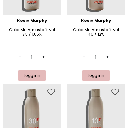
Kevin Murphy
Kevin Murphy
Color.Me Vannstoff Vol
Color.Me Vannstoff Vol
3.5 / 1,05%
40 / 12%
-
+
-
+
Logg inn
Logg inn