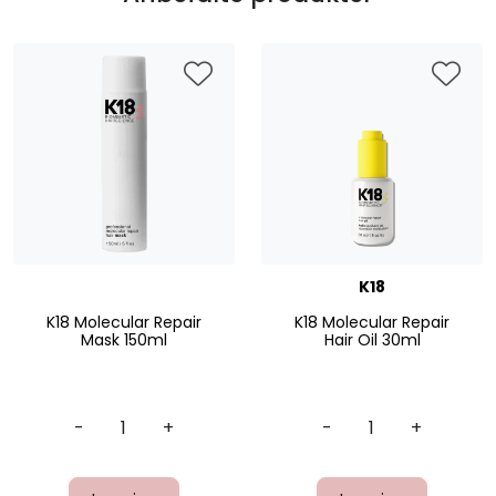
K18
K18 Molecular Repair
K18 Molecular Repair
Mask 150ml
Hair Oil 30ml
-
+
-
+