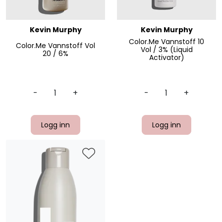
Kevin Murphy
Kevin Murphy
Color.Me Vannstoff 10
Color.Me Vannstoff Vol
Vol / 3% (Liquid
20 / 6%
Activator)
-
+
-
+
Logg inn
Logg inn