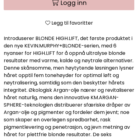
Logg inn
Legg til favoritter
Introduserer BLONDE HIGH.LIFT, det første produktet i
den nye KEVIN.MURPHY+BLONDE-serien, med 6
nyanser for HIGH.LIFT for å oppnå ultralyse blonde
resultater med varme, kalde og nøytrale alternativer.
Denne skånsomme, men høytytende løsningen lysner
håret opptil fem tonehøyder for optimal løft og
nøytralisering, samtidig som den beskytter hårets
integritet. Økologisk Argan-olje nærer og revitaliserer
håret naturlig, mens den innovative KM.ARGAN-
SPHERE-teknologien distribuerer sfæriske dråper av
Argan-olje og pigmenter og fordeler dem jevnt; noe
som skaper en overlegen spredbarhet, rask
pigmentlevering og penetrasjon, og jevn metning av
håret for plettfrie blonde resultater. De seks