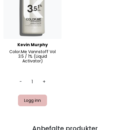
Kevin Murphy
Color.Me Vannstoff Vol
3.5 / 1% (Liquid
Activator)
-
+
Logg inn
Anbefalte produkter