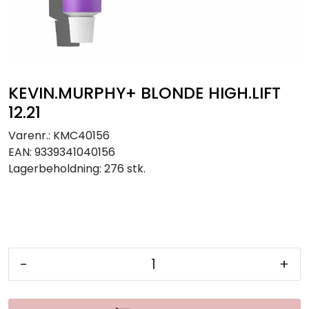
KEVIN.MURPHY+ BLONDE HIGH.LIFT
12.21
Varenr.:
KMC40156
EAN:
9339341040156
Lagerbeholdning:
276 stk.
-
+