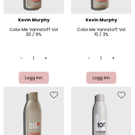
Kevin Murphy
Kevin Murphy
Color.Me Vannstoff Vol
Color.Me Vannstoff Vol
30 / 9%
10 / 3%
-
+
-
+
Logg inn
Logg inn