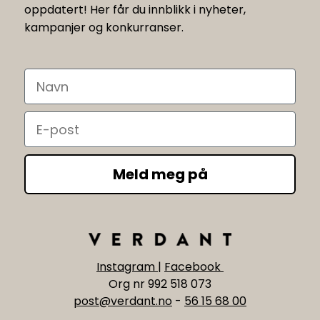
oppdatert! Her får du innblikk i nyheter,
kampanjer og konkurranser.
Navn
Email
Meld meg på
Instagram
|
Facebook
Org nr 992 518 073
post@verdant.no
-
56 15 68 00