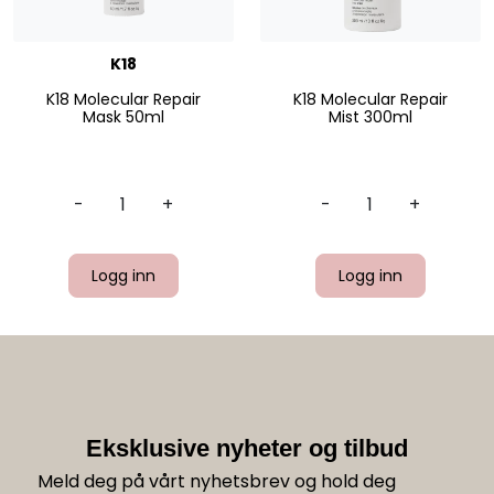
K18
K18 Molecular Repair
K18 Molecular Repair
Mask 50ml
Mist 300ml
-
+
-
+
Logg inn
Logg inn
Eksklusive nyheter og tilbud
Meld deg på vårt nyhetsbrev og hold deg