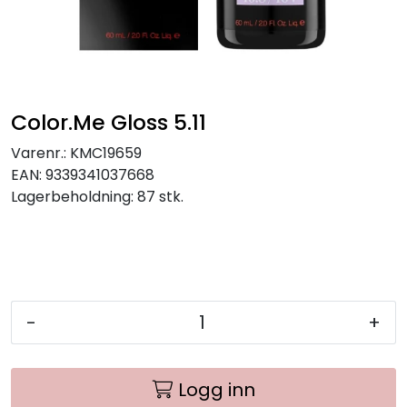
Color.Me Gloss 5.11
Varenr.:
KMC19659
EAN:
9339341037668
Lagerbeholdning:
87 stk.
-
+
Logg inn