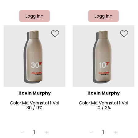
Logg inn
Logg inn
Kevin Murphy
Kevin Murphy
Color.Me Vannstoff Vol
Color.Me Vannstoff Vol
30 / 9%
10 / 3%
-
+
-
+