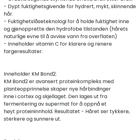
- Dypt fuktighetsgivende for hydrert, mykt, skinnende
hår.
- Fuktighetslåseteknologi for å holde fuktighet inne
og gjenopprette den hydrofobe tilstanden (hårets
naturlige evne til å avvise vann fra overflaten)
- Inneholder vitamin C for klarere og renere
fargeresultater.
Inneholder KM Bond2:
KM Bond2 er avansert proteinkompleks med
planteopprinnelse skaper nye hårbindinger
inne i cortex og skjellaget. Den lages ut fra
fermentering av supermat for å oppnå et
høyt proteininnhold. Resultatet - Håret ser tykkere,
sterkere og sunnere ut.