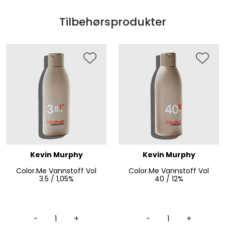
Tilbehørsprodukter
Kevin Murphy
Kevin Murphy
Color.Me Vannstoff Vol
Color.Me Vannstoff Vol
3.5 / 1,05%
40 / 12%
-
+
-
+