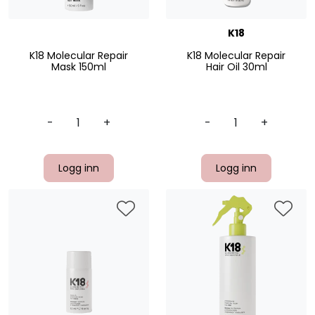
K18
K18 Molecular Repair
K18 Molecular Repair
Mask 150ml
Hair Oil 30ml
-
+
-
+
Logg inn
Logg inn