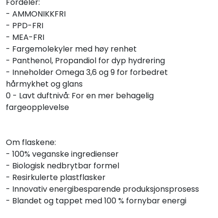
Fordeler:
- AMMONIKKFRI
- PPD-FRI
- MEA-FRI
- Fargemolekyler med høy renhet
- Panthenol, Propandiol for dyp hydrering
- Inneholder Omega 3,6 og 9 for forbedret
hårmykhet og glans
0 - Lavt duftnivå: For en mer behagelig
fargeopplevelse
Om flaskene:
- 100% veganske ingredienser
- Biologisk nedbrytbar formel
- Resirkulerte plastflasker
- Innovativ energibesparende produksjonsprosess
- Blandet og tappet med 100 % fornybar energi