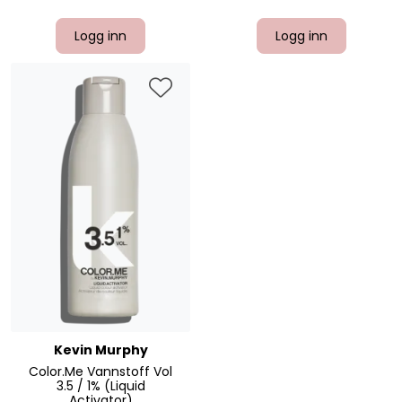
Logg inn
Logg inn
Kevin Murphy
Color.Me Vannstoff Vol
3.5 / 1% (Liquid
Activator)