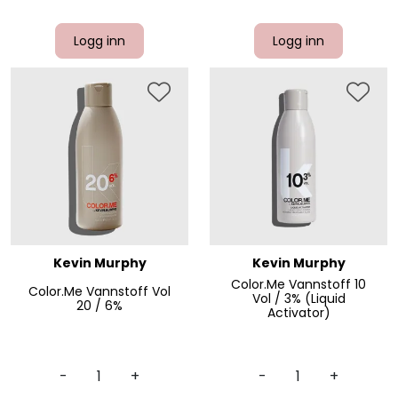
Logg inn
Logg inn
Kevin Murphy
Kevin Murphy
Color.Me Vannstoff 10
Color.Me Vannstoff Vol
Vol / 3% (Liquid
20 / 6%
Activator)
-
+
-
+