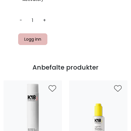
-
+
Logg inn
Anbefalte produkter