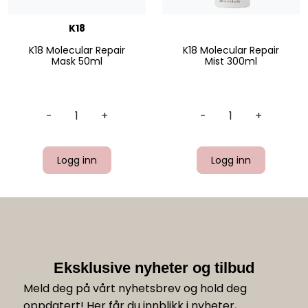
K18
K18 Molecular Repair
K18 Molecular Repair
Mask 50ml
Mist 300ml
-
+
-
+
Logg inn
Logg inn
Eksklusive nyheter og tilbud
Meld deg på vårt nyhetsbrev og hold deg
oppdatert! Her får du innblikk i nyheter,