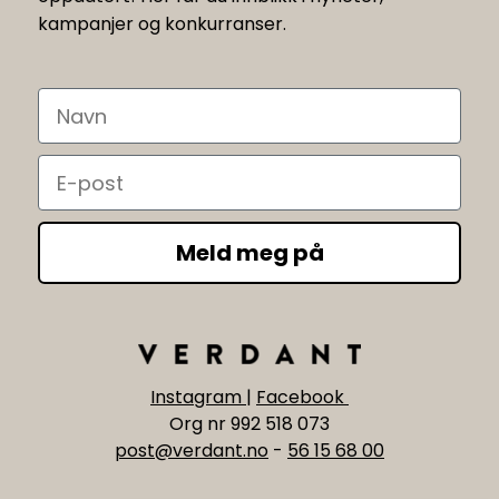
kampanjer og konkurranser.
Navn
Email
Meld meg på
Instagram
|
Facebook
Org nr 992 518 073
post@verdant.no
-
56 15 68 00