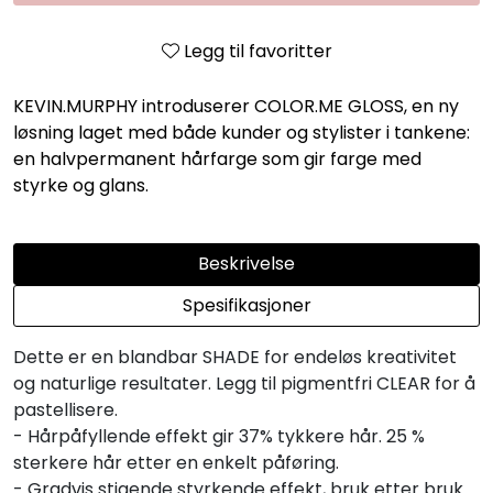
Legg til favoritter
KEVIN.MURPHY introduserer COLOR.ME GLOSS, en ny
løsning laget med både kunder og stylister i tankene:
en halvpermanent hårfarge som gir farge med
styrke og glans.
Beskrivelse
Spesifikasjoner
Dette er en blandbar SHADE for endeløs kreativitet
og naturlige resultater. Legg til pigmentfri CLEAR for å
pastellisere.
- Hårpåfyllende effekt gir 37% tykkere hår. 25 %
sterkere hår etter en enkelt påføring.
- Gradvis stigende styrkende effekt, bruk etter bruk.