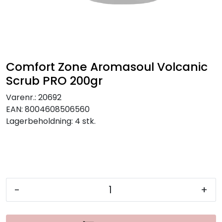
Comfort Zone Aromasoul Volcanic
Scrub PRO 200gr
Varenr.:
20692
EAN:
8004608506560
Lagerbeholdning:
4 stk.
-
+