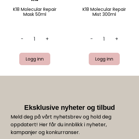
K18 Molecular Repair
K18 Molecular Repair
Mask 50ml
Mist 300ml
-
+
-
+
Logg inn
Logg inn
Eksklusive nyheter og tilbud
Meld deg på vårt nyhetsbrev og hold deg
oppdatert! Her får du innblikk i nyheter,
kampanjer og konkurranser.