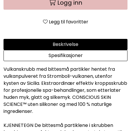
Logg inn
Legg til favoritter
Beskrivelse
Spesifikasjoner
Vulkanskrubb med bittesmå partikler hentet fra
vulkanpulveret fra Stromboli-vulkanen, utenfor
kysten av Sicilia. Ekstraordinær effektiv kroppsskrubb
for profesjonelle spa-behandlinger, som etterlater
huden myk, glatt og silkemyk. CONSCIOUS SKIN
SCIENCE™ uten silikoner og med 100 % naturlige
ingredienser.
KJENNETEGN De bittesmå partiklene i skrubben