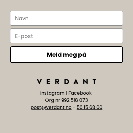
Navn
Email
Meld meg på
Instagram
|
Facebook
Org nr 992 518 073
post@verdant.no
-
56 15 68 00