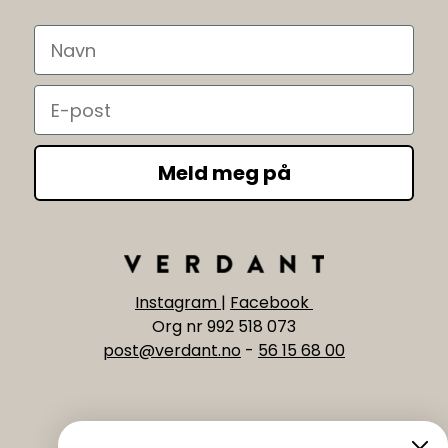
Navn
Email
Meld meg på
Instagram
|
Facebook
Org nr 992 518 073
post@verdant.no
-
56 15 68 00