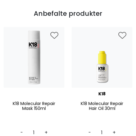
Anbefalte produkter
K18
K18 Molecular Repair
K18 Molecular Repair
Mask 150ml
Hair Oil 30ml
-
+
-
+