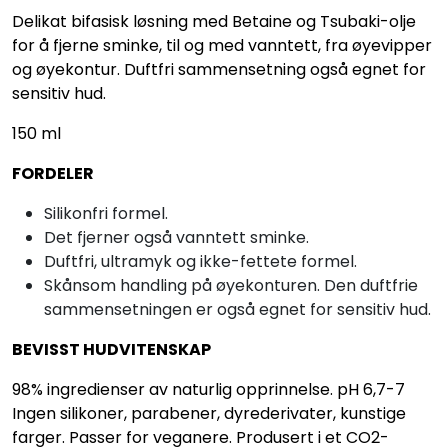
Delikat bifasisk løsning med Betaine og Tsubaki-olje
for å fjerne sminke, til og med vanntett, fra øyevipper
og øyekontur. Duftfri sammensetning også egnet for
sensitiv hud.
150 ml
FORDELER
Silikonfri formel.
Det fjerner også vanntett sminke.
Duftfri, ultramyk og ikke-fettete formel.
Skånsom handling på øyekonturen. Den duftfrie
sammensetningen er også egnet for sensitiv hud.
BEVISST HUDVITENSKAP
98% ingredienser av naturlig opprinnelse. pH 6,7-7
Ingen silikoner, parabener, dyrederivater, kunstige
farger. Passer for veganere. Produsert i et CO2-