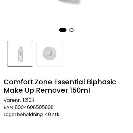
Comfort Zone Essential Biphasic
Make Up Remover 150ml
Varenr.:
12104
EAN:
8004608505808
Lagerbeholdning:
40 stk.