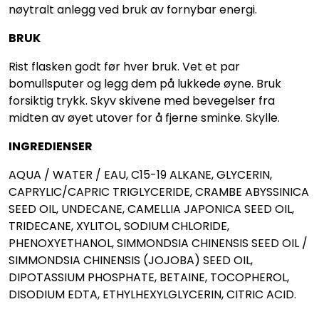
nøytralt anlegg ved bruk av fornybar energi.
BRUK
Rist flasken godt før hver bruk. Vet et par
bomullsputer og legg dem på lukkede øyne. Bruk
forsiktig trykk. Skyv skivene med bevegelser fra
midten av øyet utover for å fjerne sminke. Skylle.
INGREDIENSER
AQUA / WATER / EAU, C15-19 ALKANE, GLYCERIN,
CAPRYLIC/CAPRIC TRIGLYCERIDE, CRAMBE ABYSSINICA
SEED OIL, UNDECANE, CAMELLIA JAPONICA SEED OIL,
TRIDECANE, XYLITOL, SODIUM CHLORIDE,
PHENOXYETHANOL, SIMMONDSIA CHINENSIS SEED OIL /
SIMMONDSIA CHINENSIS (JOJOBA) SEED OIL,
DIPOTASSIUM PHOSPHATE, BETAINE, TOCOPHEROL,
DISODIUM EDTA, ETHYLHEXYLGLYCERIN, CITRIC ACID.