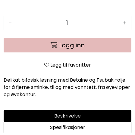
-
+
Logg inn
Legg til favoritter
Delikat bifasisk løsning med Betaine og Tsubaki-olje
for å fjerne sminke, til og med vanntett, fra øyevipper
og øyekontur.
Beskrivelse
Spesifikasjoner