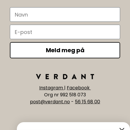
Navn
Email
Meld meg på
Instagram
|
Facebook
Org nr 992 518 073
post@verdant.no
-
56 15 68 00