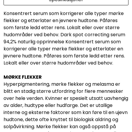
Konsentrert serum som korrigerer alle typer mørke
flekker og etterlater en jevnere hudtone. Påføres
som første ledd etter rens. Lokalt eller over større
hudområder ved behov. Dark spot correcting serum
94,2% naturlig opprinnelse Konsentrert serum som
korrigerer alle typer mørke flekker og etterlater en
jevnere hudtone. Påføres som første ledd etter rens.
Lokalt eller over større hudområder ved behov.
MØRKE FLEKKER
Hyperpigmentering, mørke flekker og melasma er
blitt en stadig større utfordring for flere mennesker
over hele verden. Kvinner er spesielt utsatt uavhengig
av alder, hudtype eller hudfarge. Det er utallige
interne og eksterne faktorer som kan føre til en ujevn
hudtone, dette ofte knyttet til biologisk aldring og
solpåvirkning. Mørke flekker kan også oppstå på