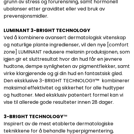
grunn av stress og forurensning, samt hormonell
ubalanser etter graviditet eller ved bruk av
prevensjonsmidler.
LUMINANT 3-BRIGHT TECHNOLOGY
Ved å kombinere avansert dermatologisk vitenskap
og naturlige plante ingredienser, vil den nye [comfort
zone] LUMINANT redusere melanin produksjonen, som
igjen gir et sluttresultat hvor din hud får en jevnere
hudtone, dempe synligheten av pigmentflekker, samt
virke klargjørende og gi din hud en fantastsisk glød.
Den eksklusive 3-BRIGHT TECHNOLOGY™ kombinerer
maksimal effektivitet og sikkerhet for alle hudtyper
og hudtoner. Med eksklusiv patentert formel kan vi
vise til allerede gode resulteter innen 28 dager.
3-BRIGHT TECHNOLOGY
™
Inspirert av de mest etablerte dermatologiske
teknikkene for å behandle hyperpigmentering,