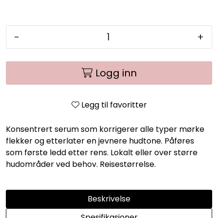
-
+
Logg inn
Legg til favoritter
Konsentrert serum som korrigerer alle typer mørke
flekker og etterlater en jevnere hudtone. Påføres
som første ledd etter rens. Lokalt eller over større
hudområder ved behov. Reisestørrelse.
Beskrivelse
Spesifikasjoner