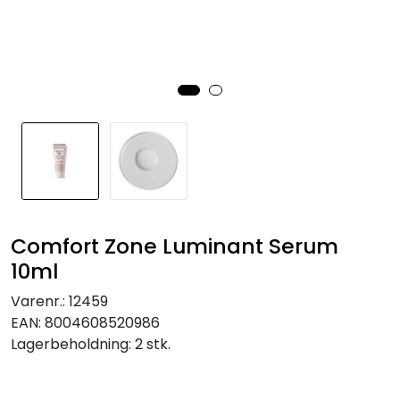
Comfort Zone Luminant Serum
10ml
Varenr.:
12459
EAN:
8004608520986
Lagerbeholdning:
2 stk.