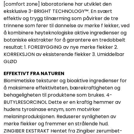
[comfort zone] laboratoriene har utviklet den
eksklusive 3-BRIGHT TECHNOLOGY™. En svært
effektiv og trygg tilnærming som påvirker de tre
trinnene som fører til dannelse av mørke f lekker, ved
å kombinere høyteknologiske aktive ingredienser og
botaniske ekstrakter for å garantere en tredobbelt
resultat: 1. FOREBYGGING av nye mørke flekker 2.
KORREKSJON av eksisterende flekker 3. Umiddelbar
GLØD
EFFEKTIVT FRA NATUREN
Biomimetiske teksturer og bioaktive ingredienser for
å maksimere effektiviteten, bærekraftigheten og
behageligheten til produktene som brukes. 4-
BUTYLRESORCINOL Dette er en kraftig hemmer av
hudens tyrosinase enzym, som motvirker
melaninproduksjonen. Reduserer synligheten av
mørke flekker og fremmer en strålende hud.
ZINGIBER EKSTRAKT Hentet fra Zingiber zerumbet-