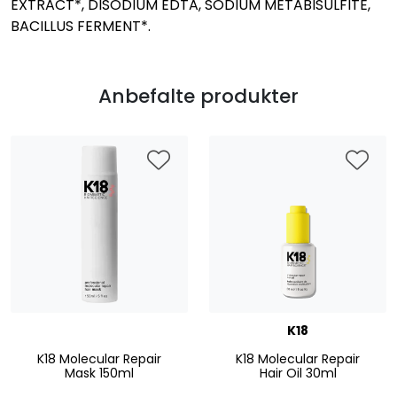
EXTRACT*, DISODIUM EDTA, SODIUM METABISULFITE,
BACILLUS FERMENT*.
Anbefalte produkter
K18
K18 Molecular Repair
K18 Molecular Repair
Mask 150ml
Hair Oil 30ml