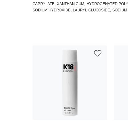
CAPRYLATE, XANTHAN GUM, HYDROGENATED POLYD
SODIUM HYDROXIDE, LAURYL GLUCOSIDE, SODIUM 