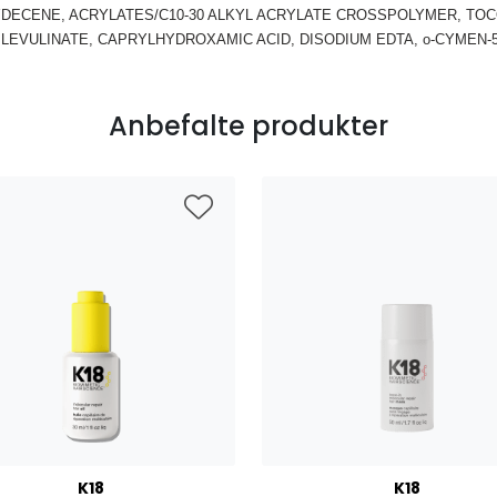
ECENE, ACRYLATES/C10-30 ALKYL ACRYLATE CROSSPOLYMER, TOCO
LEVULINATE, CAPRYLHYDROXAMIC ACID, DISODIUM EDTA, o-CYMEN-5
Anbefalte produkter
K18
K18