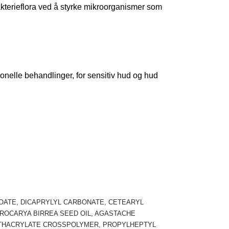
kterieflora ved å styrke mikroorganismer som 
jonelle behandlinger, for sensitiv hud og hud 
ZOATE, DICAPRYLYL CARBONATE, CETEARYL 
ROCARYA BIRREA SEED OIL, AGASTACHE 
ETHACRYLATE CROSSPOLYMER, PROPYLHEPTYL 