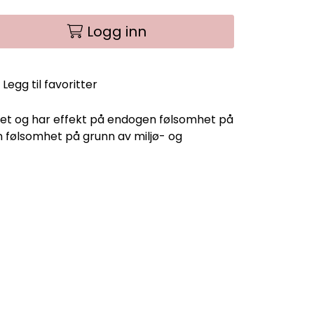
Logg inn
Legg til favoritter
et og har effekt på endogen følsomhet på
 følsomhet på grunn av miljø- og