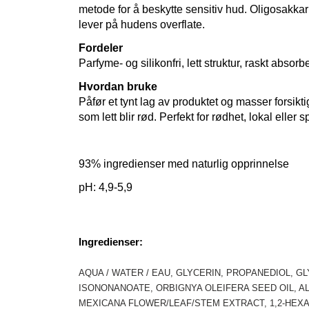
metode for å beskytte sensitiv hud. Oligosakkar
lever på hudens overflate.
Fordeler
Parfyme- og silikonfri, lett struktur, raskt abso
Hvordan bruke
Påfør et tynt lag av produktet og masser forsikti
som lett blir rød. Perfekt for rødhet, lokal eller 
93% ingredienser med naturlig opprinnelse
pH: 4,9-5,9
Ingredienser:
AQUA / WATER / EAU, GLYCERIN, PROPANEDIOL, G
ISONONANOATE, ORBIGNYA OLEIFERA SEED OIL, A
MEXICANA FLOWER/LEAF/STEM EXTRACT, 1,2-HEX