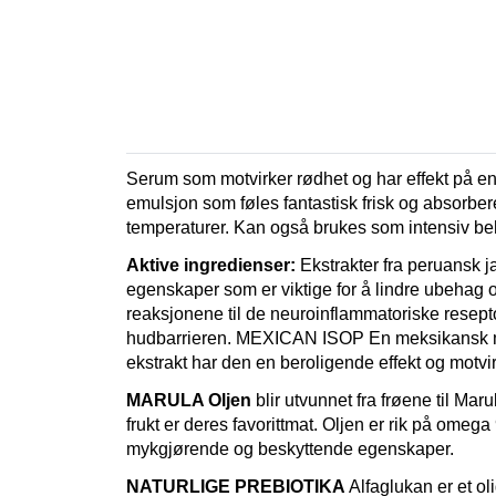
Serum som motvirker rødhet og har effekt på end
emulsjon som føles fantastisk frisk og absorber
temperaturer. Kan også brukes som intensiv beha
Aktive ingredienser: 
Ekstrakter fra peruansk 
egenskaper som er viktige for å lindre ubehag og
reaksjonene til de neuroinflammatoriske resept
hudbarrieren. MEXICAN ISOP En meksikansk medis
ekstrakt har den en beroligende effekt og motvi
MARULA Oljen
 blir utvunnet fra frøene til Maru
frukt er deres favorittmat. Oljen er rik på omega
mykgjørende og beskyttende egenskaper.
NATURLIGE PREBIOTIKA 
Alfaglukan er et ol