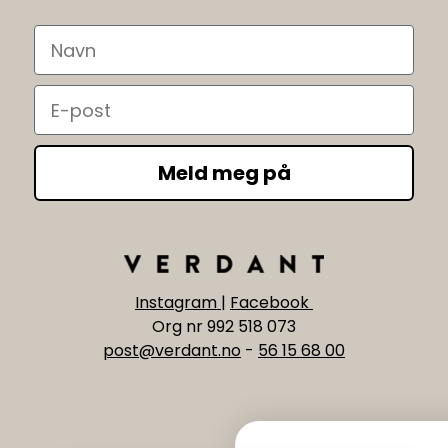
Navn
Email
Meld meg på
Instagram
|
Facebook
Org nr 992 518 073
post@verdant.no
-
56 15 68 00