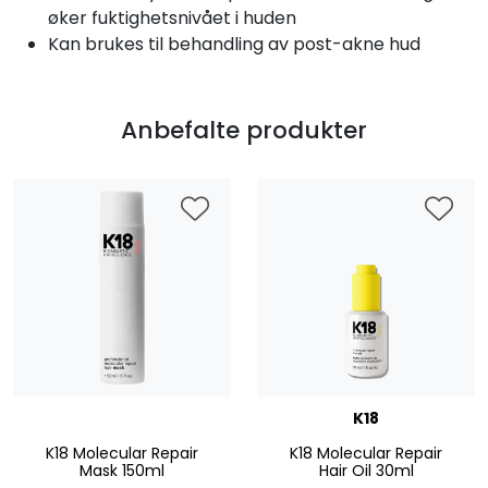
øker fuktighetsnivået i huden
Kan brukes til behandling av post-akne hud
Anbefalte produkter
K18
K18 Molecular Repair
K18 Molecular Repair
Mask 150ml
Hair Oil 30ml