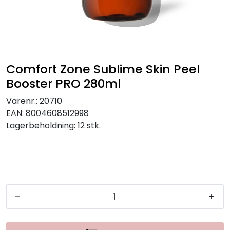
Comfort Zone Sublime Skin Peel
Booster PRO 280ml
Varenr.:
20710
EAN:
8004608512998
Lagerbeholdning:
12 stk.
-
+