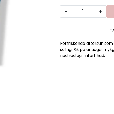
-
+
Forfriskende aftersun som
soling. Rik på antiage, myk
ned rød og irritert hud.