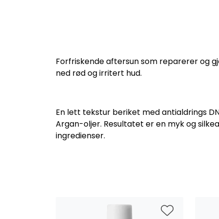
Forfriskende aftersun som reparerer og gj
ned rød og irritert hud.
En lett tekstur beriket med antialdrings 
Argan-oljer.
Resultatet er en myk og silke
ingredienser.