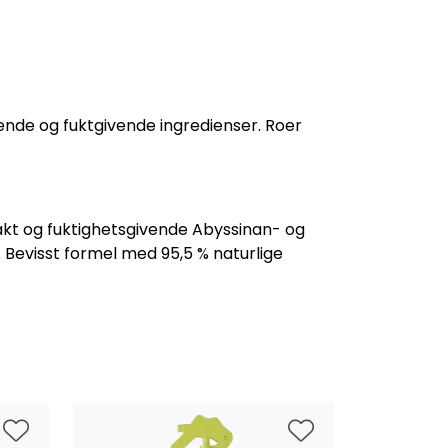
ende og fuktgivende ingredienser. Roer
akt og fuktighetsgivende Abyssinan- og
.
Bevisst formel med 95,5 % naturlige