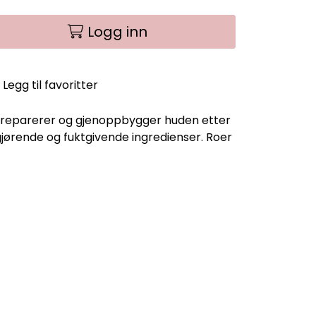
Logg inn
Legg til favoritter
 reparerer og gjenoppbygger huden etter
gjørende og fuktgivende ingredienser. Roer