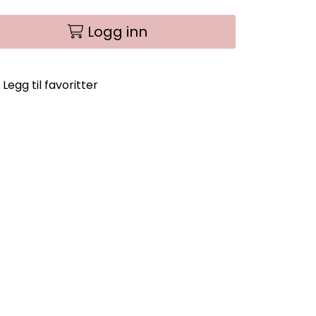
Logg inn
Legg til favoritter