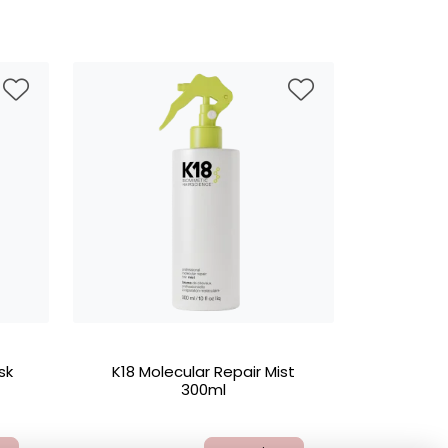
sk
K18 Molecular Repair Mist
300ml