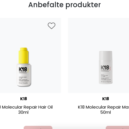
Anbefalte produkter
K18
K18
8 Molecular Repair Hair Oil
K18 Molecular Repair Ma
30ml
50ml