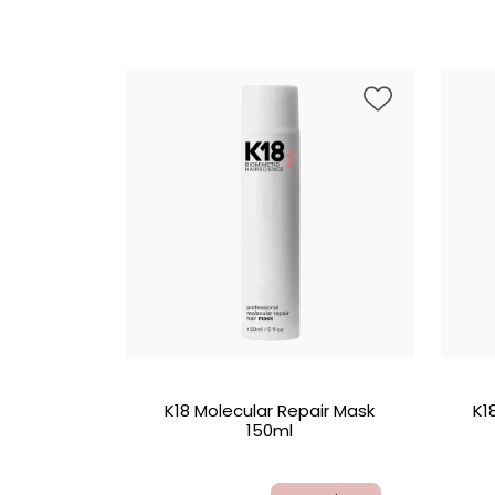
K18 Molecular Repair Mask
K1
150ml