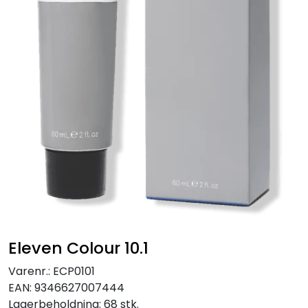
Eleven Colour 10.1
Varenr.:
ECP0101
EAN:
9346627007444
Lagerbeholdning:
68 stk.