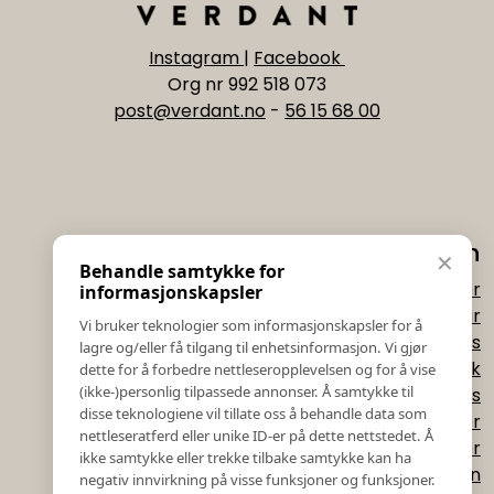
Instagram
|
Facebook
Org nr 992 518 073
post@verdant.no
-
56 15 68 00
Informasjon
✕
Behandle samtykke for
Salgs & Leveringsbetingelser
informasjonskapsler
Registrer reklamasjon eller retur
Vi bruker teknologier som informasjonskapsler for å
Kontakt Oss
lagre og/eller få tilgang til enhetsinformasjon. Vi gjør
Bildebank
dette for å forbedre nettleseropplevelsen og for å vise
(ikke-)personlig tilpassede annonser. Å samtykke til
Følg Oss
disse teknologiene vil tillate oss å behandle data som
Prislister
nettleseratferd eller unike ID-er på dette nettstedet. Å
Etiske Retningslinjer
ikke samtykke eller trekke tilbake samtykke kan ha
Åpenhetsloven
negativ innvirkning på visse funksjoner og funksjoner.