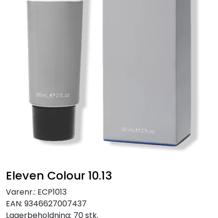
Eleven Colour 10.13
Varenr.:
ECP1013
EAN:
9346627007437
Lagerbeholdning:
70 stk.