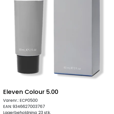
Eleven Colour 5.00
Varenr.:
ECP0500
EAN:
9346627003767
Lagerbeholdning:
23 stk.