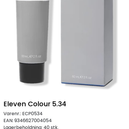
Eleven Colour 5.34
Varenr.:
ECP0534
EAN:
9346627004054
Lagerbeholdning:
40 stk.