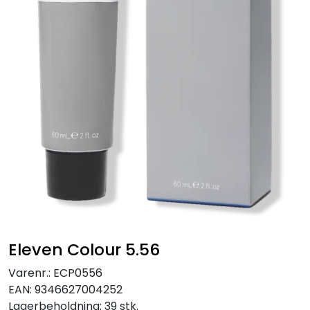
Eleven Colour 5.56
Varenr.:
ECP0556
EAN:
9346627004252
Lagerbeholdning:
39 stk.