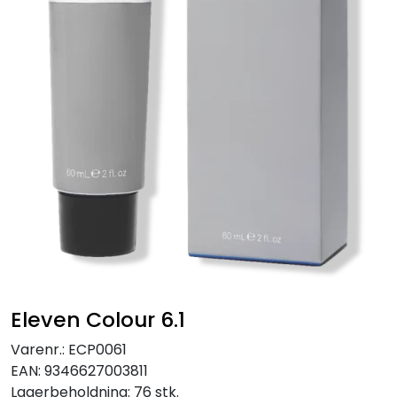
Eleven Colour 6.1
Varenr.:
ECP0061
EAN:
9346627003811
Lagerbeholdning:
76 stk.