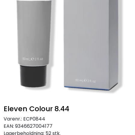
Eleven Colour 8.44
Varenr.:
ECP0844
EAN:
9346627004177
Lagerbeholdning:
52 stk.