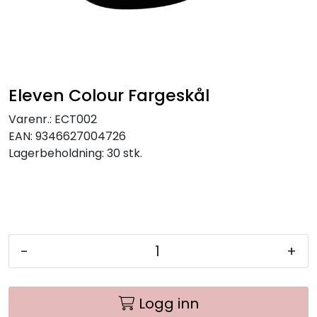
Eleven Colour Fargeskål
Varenr.:
ECT002
EAN:
9346627004726
Lagerbeholdning:
30 stk.
-
+
Logg inn