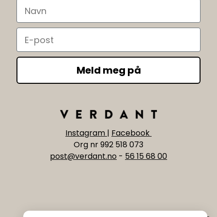
Navn
Email
Meld meg på
Instagram
|
Facebook
Org nr 992 518 073
post@verdant.no
-
56 15 68 00