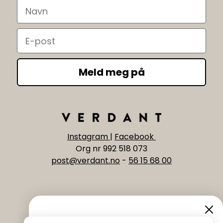
Navn
Email
Meld meg på
Instagram
|
Facebook
Org nr 992 518 073
post@verdant.no
-
56 15 68 00