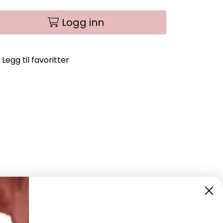
Logg inn
Legg til favoritter