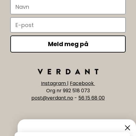
Navn
Email
Meld meg på
Instagram
|
Facebook
Org nr 992 518 073
post@verdant.no
-
56 15 68 00