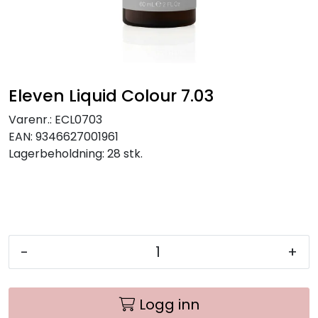
Eleven Liquid Colour 7.03
Varenr.:
ECL0703
EAN:
9346627001961
Lagerbeholdning:
28 stk.
-
+
Logg inn