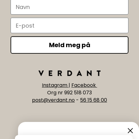
Navn
Email
Meld meg på
Instagram
|
Facebook
Org nr 992 518 073
post@verdant.no
-
56 15 68 00