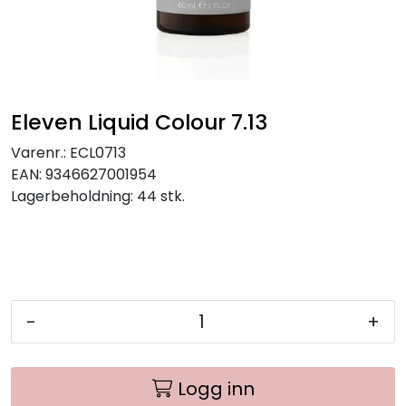
Eleven Liquid Colour 7.13
Varenr.:
ECL0713
EAN:
9346627001954
Lagerbeholdning:
44 stk.
-
+
Logg inn