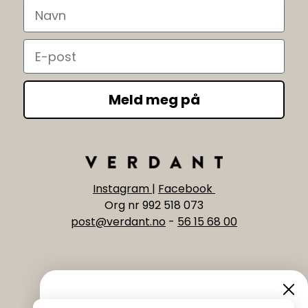
Navn
Email
Meld meg på
Instagram
|
Facebook
Org nr 992 518 073
post@verdant.no
-
56 15 68 00