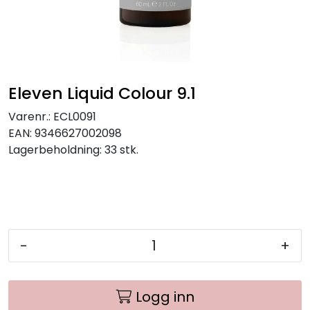
Eleven Liquid Colour 9.1
Varenr.:
ECL0091
EAN:
9346627002098
Lagerbeholdning:
33 stk.
-
+
Logg inn