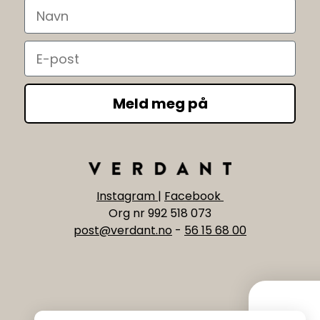
Navn
Email
Meld meg på
Instagram
|
Facebook
Org nr 992 518 073
post@verdant.no
-
56 15 68 00