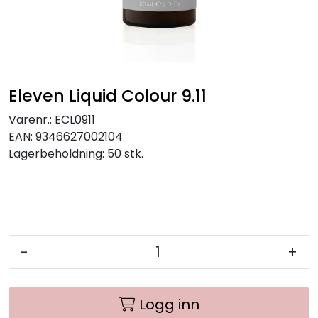
Eleven Liquid Colour 9.11
Varenr.:
ECL0911
EAN:
9346627002104
Lagerbeholdning:
50 stk.
-
+
Logg inn