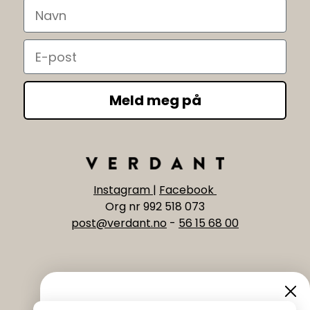
Navn
Email
Meld meg på
Instagram
|
Facebook
Org nr 992 518 073
post@verdant.no
-
56 15 68 00