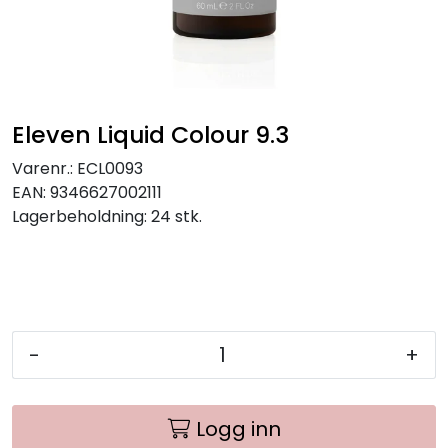
Eleven Liquid Colour 9.3
Varenr.:
ECL0093
EAN:
9346627002111
Lagerbeholdning:
24 stk.
-
+
Logg inn