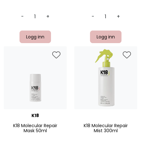
-
+
-
+
Logg inn
Logg inn
K18
K18 Molecular Repair
K18 Molecular Repair
Mask 50ml
Mist 300ml