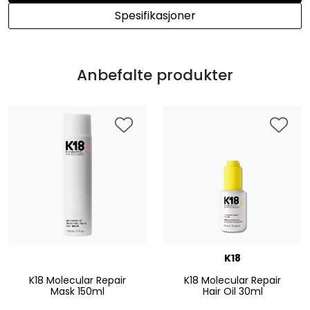
Spesifikasjoner
Anbefalte produkter
K18
K18 Molecular Repair
K18 Molecular Repair
Mask 150ml
Hair Oil 30ml