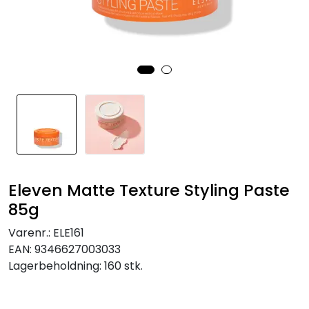
Eleven Matte Texture Styling Paste
85g
Varenr.:
ELE161
EAN:
9346627003033
Lagerbeholdning:
160 stk.