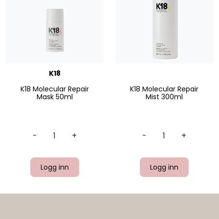
K18
K18 Molecular Repair
K18 Molecular Repair
Mask 50ml
Mist 300ml
-
+
-
+
Logg inn
Logg inn