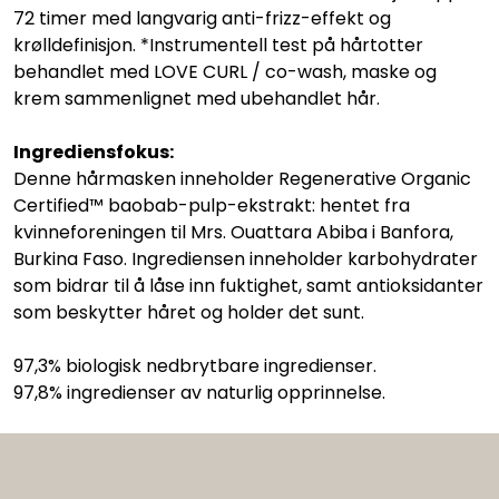
72 timer med langvarig anti-frizz-effekt og
krølldefinisjon. *Instrumentell test på hårtotter
behandlet med LOVE CURL / co-wash, maske og
krem sammenlignet med ubehandlet hår.
Ingrediensfokus:
Denne hårmasken inneholder Regenerative Organic
Certified™ baobab-pulp-ekstrakt: hentet fra
kvinneforeningen til Mrs. Ouattara Abiba i Banfora,
Burkina Faso. Ingrediensen inneholder karbohydrater
som bidrar til å låse inn fuktighet, samt antioksidanter
som beskytter håret og holder det sunt.
97,3% biologisk nedbrytbare ingredienser.
97,8% ingredienser av naturlig opprinnelse.