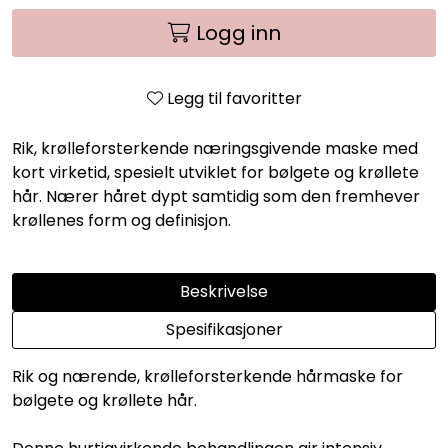
Logg inn
Legg til favoritter
Rik, krølleforsterkende næringsgivende maske med
kort virketid, spesielt utviklet for bølgete og krøllete
hår. Nærer håret dypt samtidig som den fremhever
krøllenes form og definisjon.
Beskrivelse
Spesifikasjoner
Rik og nærende, krølleforsterkende hårmaske for
bølgete og krøllete hår.