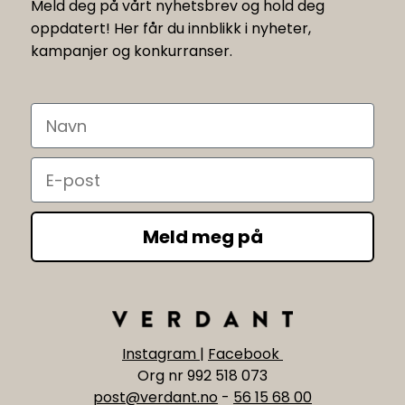
Meld deg på vårt nyhetsbrev og hold deg
oppdatert! Her får du innblikk i nyheter,
kampanjer og konkurranser.
Navn
Email
Meld meg på
Instagram
|
Facebook
Org nr 992 518 073
post@verdant.no
-
56 15 68 00