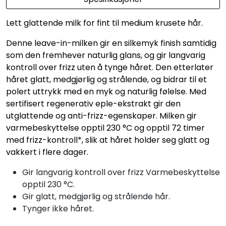
Lett glattende milk for fint til medium krusete hår.
Denne leave-in-milken gir en silkemyk finish samtidig
som den fremhever naturlig glans, og gir langvarig
kontroll over frizz uten å tynge håret. Den etterlater
håret glatt, medgjørlig og strålende, og bidrar til et
polert uttrykk med en myk og naturlig følelse. Med
sertifisert regenerativ eple-ekstrakt gir den
utglattende og anti-frizz-egenskaper. Milken gir
varmebeskyttelse opptil 230 °C og opptil 72 timer
med frizz-kontroll*, slik at håret holder seg glatt og
vakkert i flere dager.
Gir langvarig kontroll over frizz Varmebeskyttelse
opptil 230 °C.
Gir glatt, medgjørlig og strålende hår.
Tynger ikke håret.