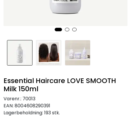
Essential Haircare LOVE SMOOTH
Milk 150ml
Varenr.:
70013
EAN:
8004608290391
Lagerbeholdning:
193 stk.