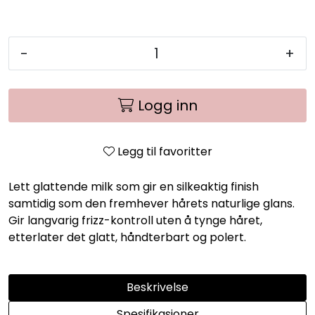
-
+
Logg inn
Legg til favoritter
Lett glattende milk som gir en silkeaktig finish
samtidig som den fremhever hårets naturlige glans.
Gir langvarig frizz-kontroll uten å tynge håret,
etterlater det glatt, håndterbart og polert.
Beskrivelse
Spesifikasjoner