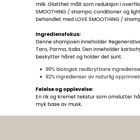
milk. Glatthet målt som reduksjon i over
SMOOTHING / shampo, conditioner og light
behandlet med LOVE SMOOTHING / shampo
Ingrediensfokus:
Denne shampoen inneholder Regenerative Or
Taro, Parma, Italia. Den inneholder karbohy
beskytter håret og holder det sunt.
99% biologisk nedbrytbare ingrediense
92% ingredienser av naturlig opprinnel
Følelse og opplevelse:
En rik og kremet tekstur som omslutter håre
myk base av musk.