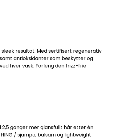
sleek resultat. Med sertifisert regenerativ
t, samt antioksidanter som beskytter og
 ved hver vask. Forleng den frizz-frie
l 2,5 ganger mer glansfullt hår etter én
HING / sjampo, balsam og lightweight