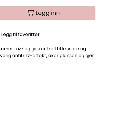
Logg inn
Legg til favoritter
r frizz og gir kontroll til krusete og
varig antifrizz-effekt, øker glansen og gjør