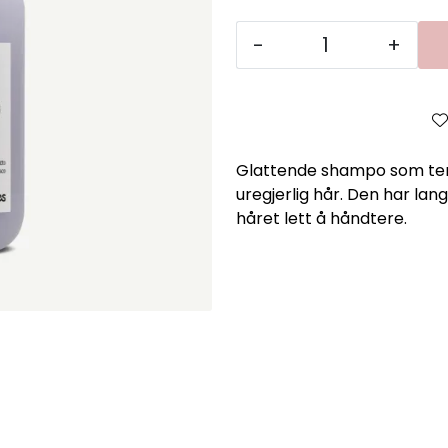
-
+
Glattende shampo som temme
uregjerlig hår. Den har lang
håret lett å håndtere.