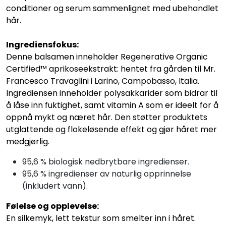
conditioner og serum sammenlignet med ubehandlet
hår.
Ingrediensfokus:
Denne balsamen inneholder Regenerative Organic
Certified™ aprikoseekstrakt: hentet fra gården til Mr.
Francesco Travaglini i Larino, Campobasso, Italia.
Ingrediensen inneholder polysakkarider som bidrar til
å låse inn fuktighet, samt vitamin A som er ideelt for å
oppnå mykt og næret hår. Den støtter produktets
utglattende og flokeløsende effekt og gjør håret mer
medgjørlig.
95,6 % biologisk nedbrytbare ingredienser.
95,6 % ingredienser av naturlig opprinnelse
(inkludert vann).
Følelse og opplevelse:
En silkemyk, lett tekstur som smelter inn i håret.