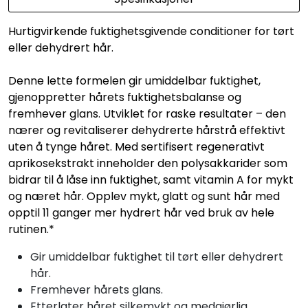
Hurtigvirkende fuktighetsgivende conditioner for tørt
eller dehydrert hår.
Denne lette formelen gir umiddelbar fuktighet,
gjenoppretter hårets fuktighetsbalanse og
fremhever glans. Utviklet for raske resultater – den
nærer og revitaliserer dehydrerte hårstrå effektivt
uten å tynge håret. Med sertifisert regenerativt
aprikosekstrakt inneholder den polysakkarider som
bidrar til å låse inn fuktighet, samt vitamin A for mykt
og næret hår. Opplev mykt, glatt og sunt hår med
opptil 11 ganger mer hydrert hår ved bruk av hele
rutinen.*
Gir umiddelbar fuktighet til tørt eller dehydrert
hår.
Fremhever hårets glans.
Etterlater håret silkemykt og medgjørlig.