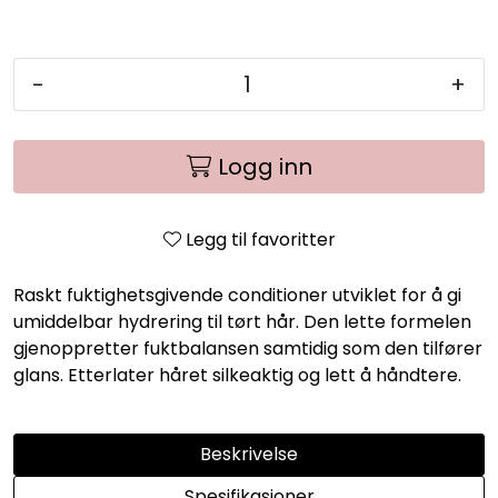
-
+
Logg inn
Legg til favoritter
Raskt fuktighetsgivende conditioner utviklet for å gi
umiddelbar hydrering til tørt hår. Den lette formelen
gjenoppretter fuktbalansen samtidig som den tilfører
glans. Etterlater håret silkeaktig og lett å håndtere.
Beskrivelse
Spesifikasjoner