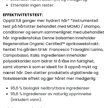
Etterlater ingen rester.
EFFEKTIVITETSTEST:
Opptil 11,8 ganger mer hydrert hår* *Instrumentell
test på hårtotter behandlet med MOMO / shampo,
conditioner og serum sammenlignet med ubehandlet
hår. Ingrediensfokus Denne balsamen inneholder
Regenerative Organic Certified™ aprikoseekstrakt:
hentet fra gården til Mr. Francesco Travaglini i Larino,
Campobasso, Italia. Ingrediensen inneholder
polysakkarider som bidrar til å låse inn fuktighet,
samt vitamin A som er ideelt for å oppnå mykt og
næret hår. Den støtter produktets utglattende og
flokeløsende effekt og gjør håret mer medgjørlig.
95,6 % biologisk nedbrytbare ingredienser.
95,6 % ingredienser av naturlig opprinnelse
(inkludert vann).