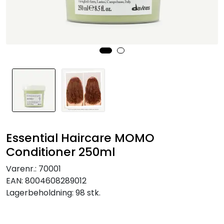
Essential Haircare MOMO
Conditioner 250ml
Varenr.:
70001
EAN:
8004608289012
Lagerbeholdning:
98 stk.