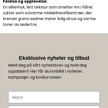
Følelse og opplevelse:
En silkemyk, lett tekstur som smelter inn i håret.
Lukter som solvarme middelhavsfikentrær, der
kremet grønn sødme møter livlig sitrus og varme
toner av sedertre.
Eksklusive nyheter og tilbud
Meld deg på vårt nyhetsbrev og hold deg
oppdatert! Her får du innblikk i nyheter,
kampanjer og konkurranser.
Navn