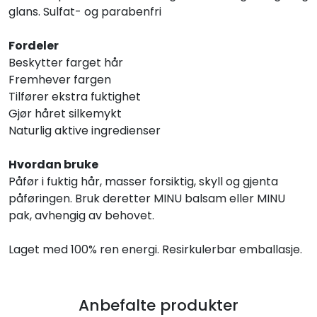
glans. Sulfat- og parabenfri
Fordeler
Beskytter farget hår
Fremhever fargen
Tilfører ekstra fuktighet
Gjør håret silkemykt
Naturlig aktive ingredienser
Hvordan bruke
Påfør i fuktig hår, masser forsiktig, skyll og gjenta
påføringen. Bruk deretter MINU balsam eller MINU
pak, avhengig av behovet.
Laget med 100% ren energi. Resirkulerbar emballasje.
Anbefalte produkter