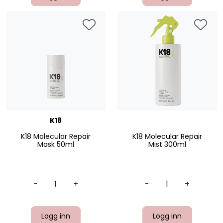
K18
K18 Molecular Repair
K18 Molecular Repair
Mask 50ml
Mist 300ml
-
+
-
+
Logg inn
Logg inn