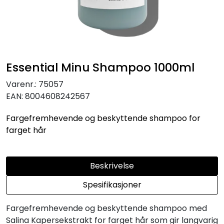
Essential Minu Shampoo 1000ml
Varenr.:
75057
EAN:
8004608242567
Fargefremhevende og beskyttende shampoo for
farget hår
Beskrivelse
Spesifikasjoner
Fargefremhevende og beskyttende shampoo med
Salina Kapersekstrakt for farget hår som gir langvarig