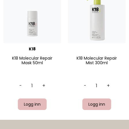
K18
K18 Molecular Repair
K18 Molecular Repair
Mask 50ml
Mist 300ml
-
+
-
+
Logg inn
Logg inn