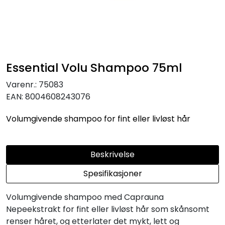
Essential Volu Shampoo 75ml
Varenr.:
75083
EAN:
8004608243076
Volumgivende shampoo for fint eller livløst hår
Beskrivelse
Spesifikasjoner
Volumgivende shampoo med Caprauna
Nepeekstrakt for fint eller livløst hår som skånsomt
renser håret, og etterlater det mykt, lett og