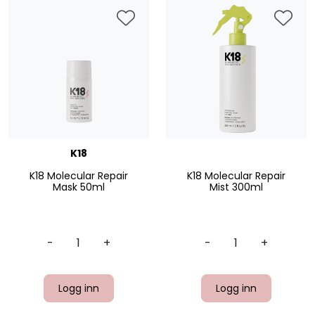
K18
K18 Molecular Repair
K18 Molecular Repair
Mask 50ml
Mist 300ml
-
+
-
+
Logg inn
Logg inn