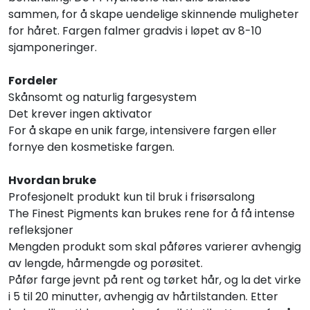
sammen, for å skape uendelige skinnende muligheter
for håret. Fargen falmer gradvis i løpet av 8-10
sjamponeringer.
Fordeler
Skånsomt og naturlig fargesystem
Det krever ingen aktivator
For å skape en unik farge, intensivere fargen eller
fornye den kosmetiske fargen.
Hvordan bruke
Profesjonelt produkt kun til bruk i frisørsalong
The Finest Pigments kan brukes rene for å få intense
refleksjoner
Mengden produkt som skal påføres varierer avhengig
av lengde, hårmengde og porøsitet.
Påfør farge jevnt på rent og tørket hår, og la det virke
i 5 til 20 minutter, avhengig av hårtilstanden. Etter