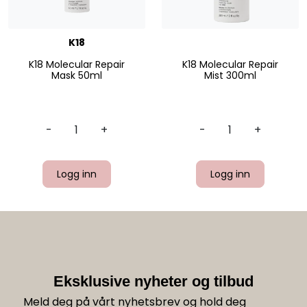
K18
K18 Molecular Repair
K18 Molecular Repair
Mask 50ml
Mist 300ml
-
+
-
+
Logg inn
Logg inn
Eksklusive nyheter og tilbud
Meld deg på vårt nyhetsbrev og hold deg