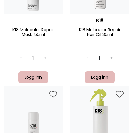
K18
K18 Molecular Repair
K18 Molecular Repair
Mask 150ml
Hair Oil 30ml
-
+
-
+
Logg inn
Logg inn