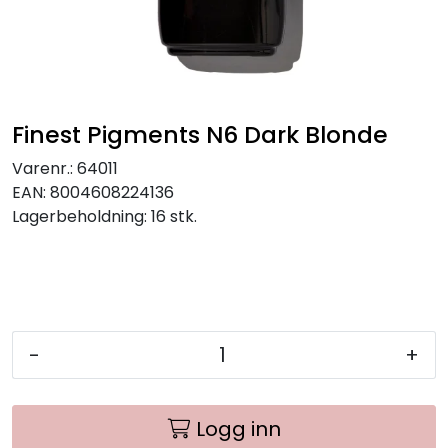
Finest Pigments N6 Dark Blonde
Varenr.:
64011
EAN:
8004608224136
Lagerbeholdning:
16 stk.
-
+
Logg inn