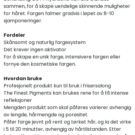
sammen, for å skape uendelige skinnende muligheter
for håret. Fargen falmer gradvis i løpet av 8-10
sjamponeringer.
Fordeler
Skånsomt og naturlig fargesystem
Det krever ingen aktivator
For å skape en unik farge, intensivere fargen eller
fornye den kosmetiske fargen.
Hvordan bruke
Profesjonelt produkt kun til bruk i frisørsalong
The Finest Pigments kan brukes rene for å få intense
refleksjoner
Mengden produkt som skal påføres varierer avhengig
av lengde, hårmengde og porøsitet.
Påfør farge jevnt på rent og tørket hår, og la det virke
i 5 til 20 minutter, avhengig av hårtilstanden. Etter