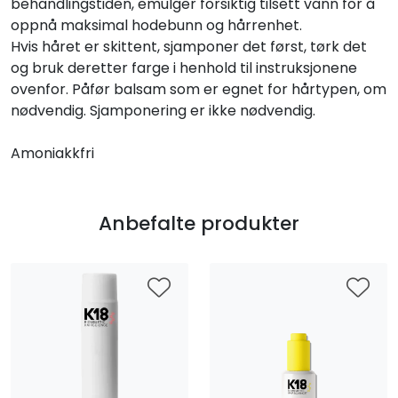
behandlingstiden, emulger forsiktig tilsett vann for å
oppnå maksimal hodebunn og hårrenhet.
Hvis håret er skittent, sjamponer det først, tørk det
og bruk deretter farge i henhold til instruksjonene
ovenfor. Påfør balsam som er egnet for hårtypen, om
nødvendig. Sjamponering er ikke nødvendig.
Amoniakkfri
Anbefalte produkter