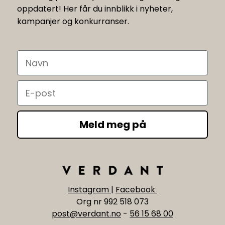
oppdatert! Her får du innblikk i nyheter,
kampanjer og konkurranser.
Navn
Email
Meld meg på
Instagram
|
Facebook
Org nr 992 518 073
post@verdant.no
-
56 15 68 00