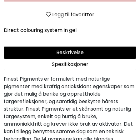
Legg til favoritter
Direct colouring system in gel
Beskrivelse
Spesifikasjoner
Finest Pigments er formulert med naturlige
pigmenter med kraftig antioksidant egenskaper som
gjør det mulig å berike og opprettholde
fargerefleksjoner, og samtidig beskytte hårets
struktur. Finest Pigments er et skånsomt og naturlig
fargesystem, enkelt og hurtig å bruke,
ammoniakkfritt og krever ikke bruk av aktivator. Det
kan i tillegg benyttes samme dag som en teknisk
behandling. De 14 nyansene kan alle blandes