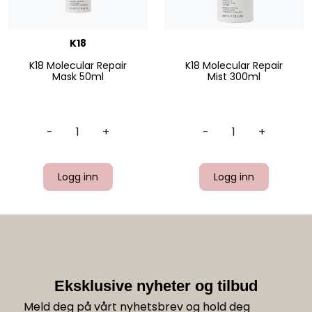
K18
K18 Molecular Repair
K18 Molecular Repair
Mask 50ml
Mist 300ml
-
+
-
+
Logg inn
Logg inn
Eksklusive nyheter og tilbud
Meld deg på vårt nyhetsbrev og hold deg