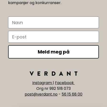
kampanjer og konkurranser.
Navn
Email
Meld meg på
Instagram
|
Facebook
Org nr 992 518 073
post@verdant.no
-
56 15 68 00