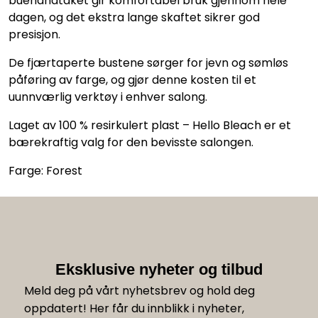
buehåndtaket gir komfortabel bruk gjennom hele
dagen, og det ekstra lange skaftet sikrer god
presisjon.
De fjærtaperte bustene sørger for jevn og sømløs
påføring av farge, og gjør denne kosten til et
uunnværlig verktøy i enhver salong.
Laget av 100 % resirkulert plast – Hello Bleach er et
bærekraftig valg for den bevisste salongen.
Farge: Forest
Eksklusive nyheter og tilbud
Meld deg på vårt nyhetsbrev og hold deg
oppdatert! Her får du innblikk i nyheter,