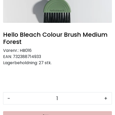
Hello Bleach Colour Brush Medium
Forest
Varenr.:
HB016
EAN:
732388714933
Lagerbeholdning:
27 stk.
-
+