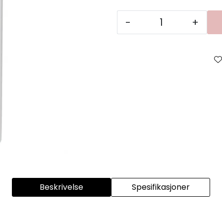
-
+
Beskrivelse
Spesifikasjoner