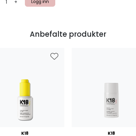
+
Logg inn
Anbefalte produkter
K18
K18