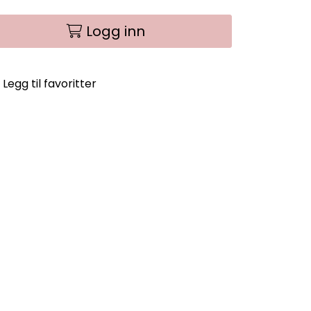
Logg inn
Legg til favoritter