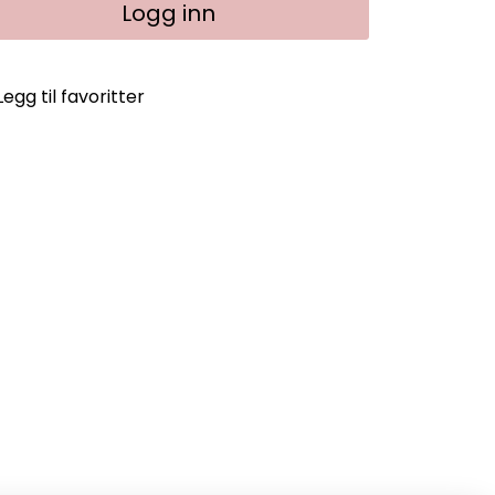
Logg inn
Legg til favoritter