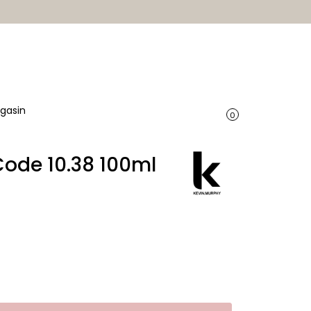
gasin
0
ode 10.38 100ml